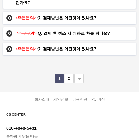
건가요?
<주문문의>
Q.
결제방법은
어떤것이 있나요?
Q
<주문문의
>
Q.
결제 후 취소 시 계좌로 환불 되나요?
Q
<주문문의>
Q.
결제방법은
어떤것이 있나요?
Q
1
2
회사소개
개인정보
이용약관
PC 버전
CS CENTER
010-4848-5431
통화량이 많을 때는