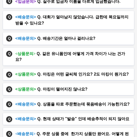
Q
<입금문의>
Q. 실수로 입금자 이름을 다르게 입금했습니다.
<배송문의>
Q. 대회가 얼마남지 않았습니다. 급한데 목요일까지
Q
받을 수 있나요?
<배송문의>
Q. 배송기간은 얼마나 걸리나요?
Q
<상품문의>
Q. 같은 유니폼인데 어떻게 가격 차이가 나는 건가
Q
요?
<상품문의>
Q. 마킹은 어떤 글씨체 인가요? 2도 마킹이 뭔가요?
Q
<상품문의>
Q. 마킹이 떨어지진 않나요?
Q
<배송문의>
Q. 상품을 따로 주문했는데 묶음배송이 가능한가요?
Q
<배송문의>
Q. 현재
상태가 "발송" 인데 배송추적이 되지 않아요
Q
<배송문의>
Q. 주문 상품 중에 한가지 상품만 왔어요. 어떻게 된
Q