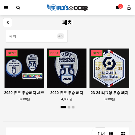
0
패치
패치
45
BEST
BEST
BEST
2020 유로 우승패치 세트
2020 유로 우승 패치
23-24 리그앙 우승 패치
8,000원
4,000원
3,000원
상품정렬