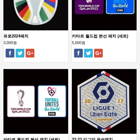
유로2024패치
카타르 월드컵 본선 패치 (세트)
3,000원
5,000원
카타르 월드컵 본선 패치 (세트)
22-23 리그앙 우승패치